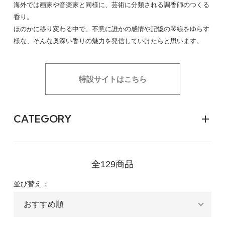
海外では画家や音楽家と同様に、芸術に分類される調香師のつくる
香り。
ほのかに移り変わる中で、不意に誰かの感情や記憶の琴線をゆらす
様な、そんな奥深い香りの魅力を発信していけたらと思います。
特設サイトはこちら
CATEGORY
全129商品
並び替え：