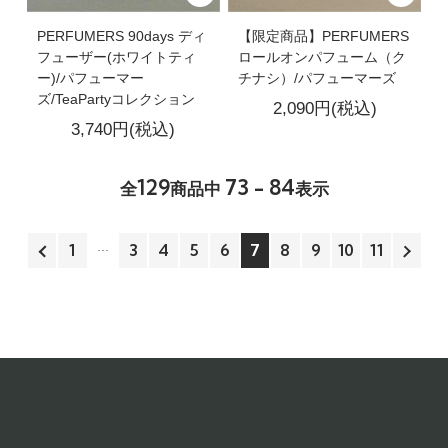
PERFUMERS 90days ディ
【限定商品】PERFUMERS
フューザー(ホワイトティ
ロールオンパフューム（ク
ー)/パフューマー
チナシ）/パフューマーズ
ズ/TeaPartyコレクション
2,090円(税込)
3,740円(税込)
129
73 - 84
全
商品中
表示
1
3
4
5
6
7
8
9
10
11