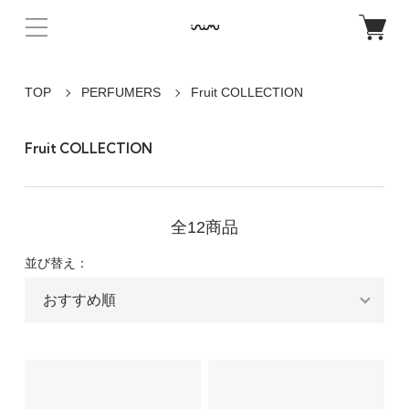
TOP
PERFUMERS
Fruit COLLECTION
Fruit COLLECTION
全12商品
並び替え：