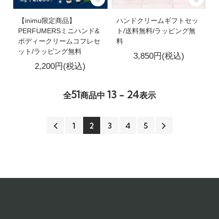
【inimu限定商品】
ハンドクリームギフトセッ
PERFUMERSミニハンド&
ト/送料無料/ラッピング無
ボディークリームコフレセ
料
ット/ラッピング無料
3,850円(税込)
2,200円(税込)
51
13 - 24
全
商品中
表示
1
2
3
4
5