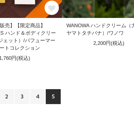
先行販売】【限定商品】
WANOWA ハンドクリーム（
ERS ハンド＆ボディクリー
ヤマトタチバナ）/ワノワ
ジェット）/パフューマー
2,200円(税込)
レートコレクション
1,760円(税込)
2
3
4
5