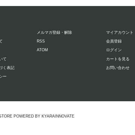
メルマガ登録・解除
マイアカウント
て
RSS
会員登録
ATOM
ログイン
いて
カートを見る
づく表記
お問い合わせ
シー
RE POWERED BY KYARAINNOVATE