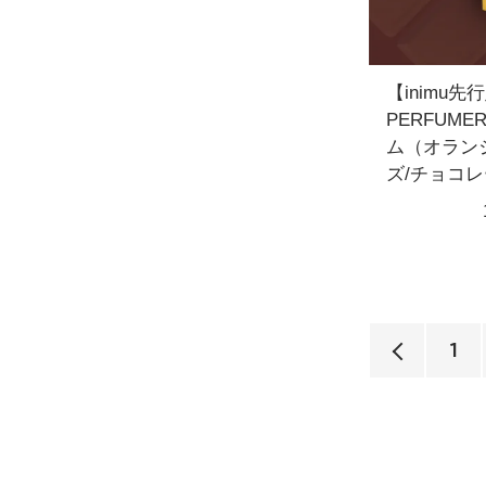
【inimu
PERFUM
ム（オラン
ズ/チョコ
1