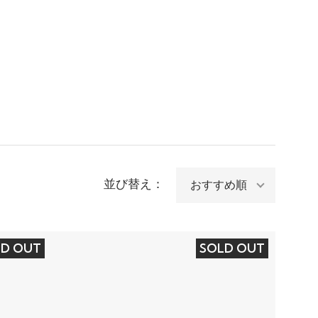
並び替え：
LD OUT
SOLD OUT