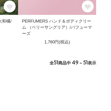
大和橘/
PERFUMERS ハンド＆ボディクリー
ム （ベリーサングリア）/パフューマ
ーズ
1,760円(税込)
51
49 - 51
全
商品中
表示