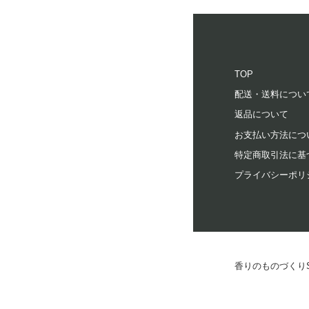
TOP
配送・送料につい
返品について
お支払い方法につ
特定商取引法に基
プライバシーポリ
香りのものづくりSTO