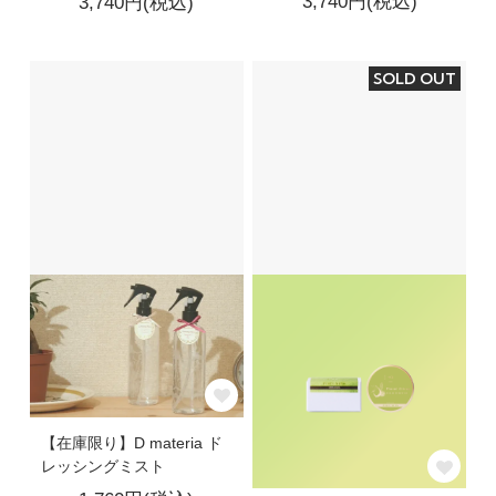
3,740円(税込)
3,740円(税込)
SOLD OUT
【在庫限り】D materia ド
レッシングミスト