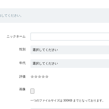
力してください。
ニックネーム
性別
年代
評価
画像
一つのファイルサイズは 300KB までとなっております。