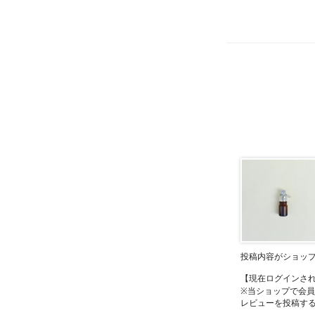
投稿内容がショッ
【現在ログインさ
※当ショップで会
レビューを投稿す