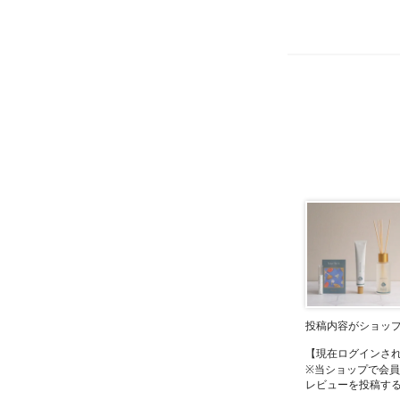
投稿内容がショッ
【現在ログインさ
※当ショップで会
レビューを投稿す