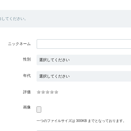
力してください。
ニックネーム
性別
年代
評価
画像
一つのファイルサイズは 300KB までとなっております。