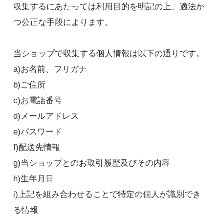
収集するにあたっては利用目的を明記の上、適法か
つ公正な手段によります。
当ショップで収集する個人情報は以下の通りです。
a)お名前、フリガナ
b)ご住所
c)お電話番号
d)メールアドレス
e)パスワード
f)配送先情報
g)当ショップとのお取引履歴及びその内容
h)生年月日
i)上記を組み合わせることで特定の個人が識別でき
る情報