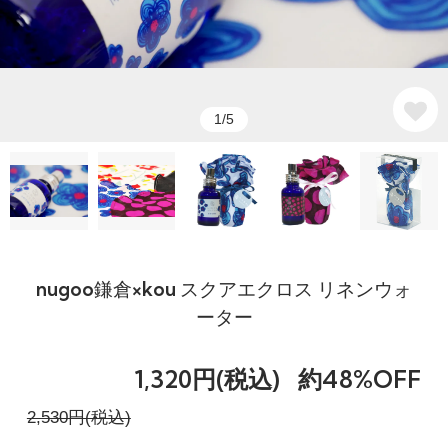
1/5
nugoo鎌倉×kou スクアエクロス リネンウォ
ーター
1,320円(税込)
約48%OFF
2,530円(税込)