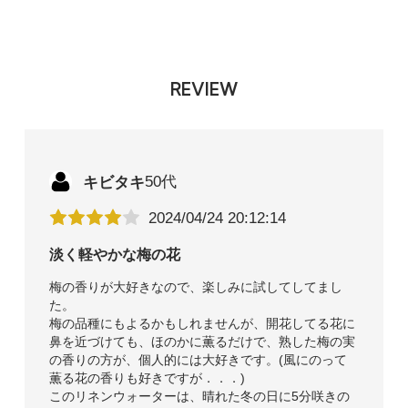
REVIEW
キビタキ
50代
2024/04/24 20:12:14
淡く軽やかな梅の花
梅の香りが大好きなので、楽しみに試してしてまし
た。
梅の品種にもよるかもしれませんが、開花してる花に
鼻を近づけても、ほのかに薫るだけで、熟した梅の実
の香りの方が、個人的には大好きです。(風にのって
薫る花の香りも好きですが．．．)
このリネンウォーターは、晴れた冬の日に5分咲きの