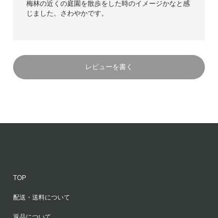
梅林の近くの庭園を散歩をした時のイメージかなと感
じました。さわやかです。
レビューを書く
TOP
配送・送料について
返品について