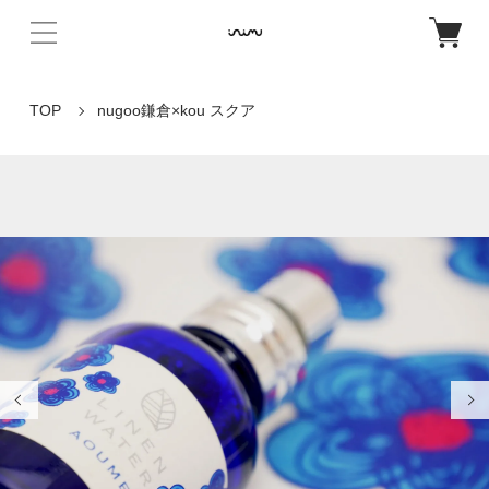
TOP
nugoo鎌倉×kou スクア