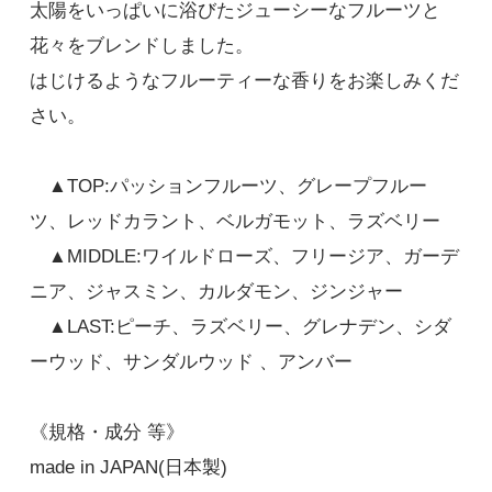
太陽をいっぱいに浴びたジューシーなフルーツと
花々をブレンドしました。
はじけるようなフルーティーな香りをお楽しみくだ
さい。
▲TOP:パッションフルーツ、グレープフルー
ツ、レッドカラント、ベルガモット、ラズベリー
▲MIDDLE:ワイルドローズ、フリージア、ガーデ
ニア、ジャスミン、カルダモン、ジンジャー
▲LAST:ピーチ、ラズベリー、グレナデン、シダ
ーウッド、サンダルウッド 、アンバー
《規格・成分 等》
made in JAPAN(日本製)