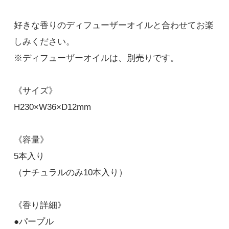
好きな香りのディフューザーオイルと合わせてお楽
しみください。
※ディフューザーオイルは、別売りです。
《サイズ》
H230×W36×D12mm
パープル
330円(税込)
《容量》
5本入り
イエロー
（ナチュラルのみ10本入り）
330円(税込)
ピンク
《香り詳細》
330円(税込)
●パープル