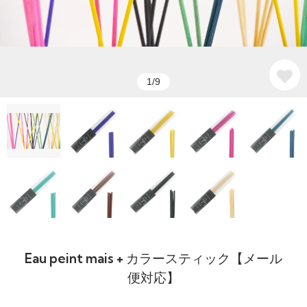
1/9
Eau peint mais + カラースティック【メール
便対応】