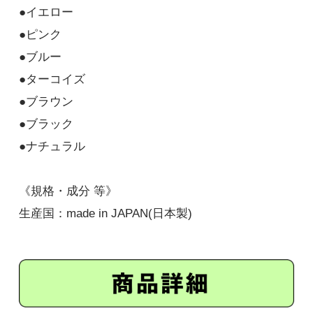
●イエロー
ブルー
●ピンク
330円(税込)
●ブルー
●ターコイズ
ターコイズ
●ブラウン
330円(税込)
●ブラック
ブラウン
●ナチュラル
330円(税込)
《規格・成分 等》
ブラック
生産国：made in JAPAN(日本製)
330円(税込)
ナチュラル
330円(税込)