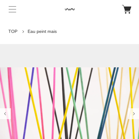
TOP
Eau peint mais