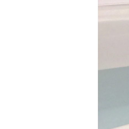
SOLD OUT
パロサント
3,080円(税込)
在庫：79