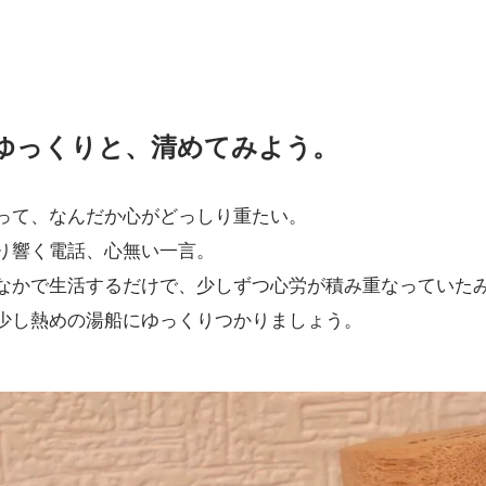
ゆっくりと、清めてみよう。
って、なんだか心がどっしり重たい。
り響く電話、心無い一言。
なかで生活するだけで、少しずつ心労が積み重なっていた
少し熱めの湯船にゆっくりつかりましょう。