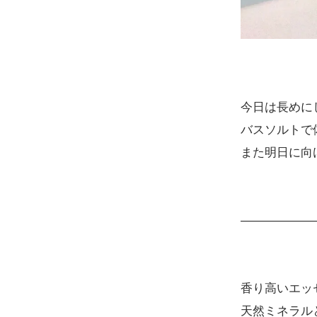
今日は長めに
バスソルトで
また明日に向
――――――
香り高いエッ
天然ミネラル