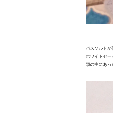
バスソルトが
ホワイトセー
頭の中にあっ
ホワイトセー
3,080円(税込)