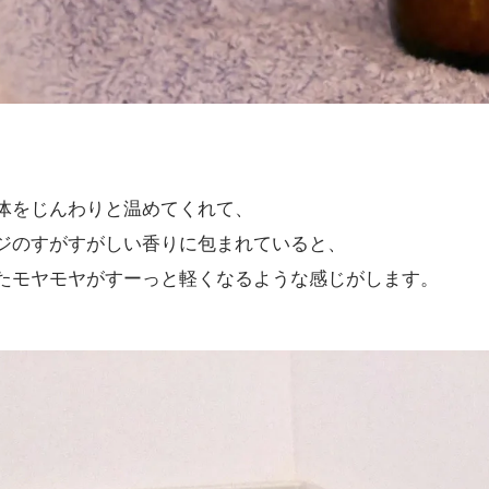
体をじんわりと温めてくれて、
ジのすがすがしい香りに包まれていると、
たモヤモヤがすーっと軽くなるような感じがします。
ジ