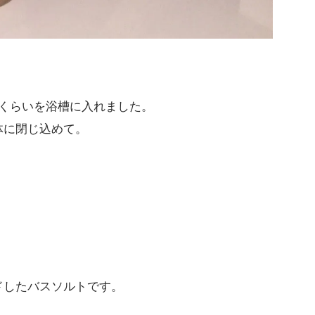
くらいを浴槽に入れました。
体に閉じ込めて。
ドしたバスソルトです。
。