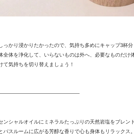
しっかり浸かりたかったので、気持ち多めにキャップ3杯分
体全体を浄化して、いらないものは外へ、必要なものだけ
けて気持ちを切り替えましょう！
――――――――――――――――
センシャルオイルにミネラルたっぷりの天然岩塩をブレン
とバスルームに広がる芳醇な香りで心も身体もリラックス