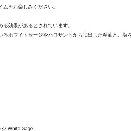
イムをお楽しみください。
める効果があるとされています。
いるホワイトセージやパロサントから抽出した精油と、塩
White Sage