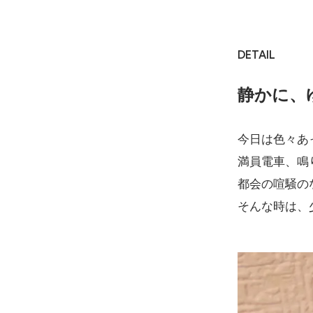
DETAIL
静かに、
今日は色々あ
満員電車、鳴
都会の喧騒の
そんな時は、