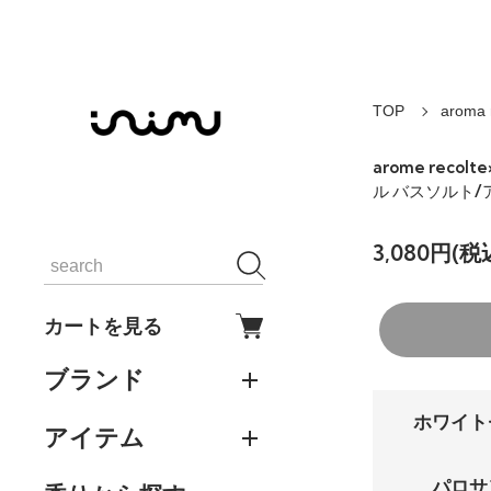
TOP
aroma
arome reco
ル バスソルト
3,080円(税
カートを見る
ブランド
ホワイト
アイテム
パロサ