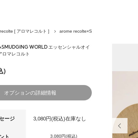
 recolte [ アロマレコルト ]
arome recolte×S
lte×SMUDGING WORLD エッセンシャルオイ
/アロマレコルト
込)
オプションの詳細情報
セージ
3,080円(税込)
在庫なし
3,080円(税込)
ント