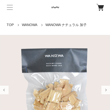
TOP
WANOWA
WANOWA ナチュラル 加子