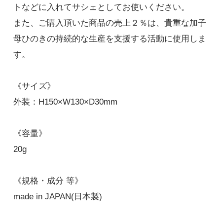
トなどに入れてサシェとしてお使いください。
また、ご購入頂いた商品の売上２％は、貴重な加子
母ひのきの持続的な生産を支援する活動に使用しま
す。
《サイズ》
外装：H150×W130×D30mm
《容量》
20g
《規格・成分 等》
made in JAPAN(日本製)