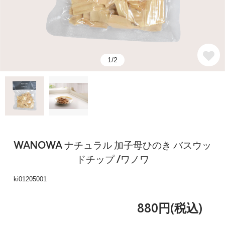
1/2
WANOWA ナチュラル 加子母ひのき バスウッ
ドチップ /ワノワ
ki01205001
880円(税込)