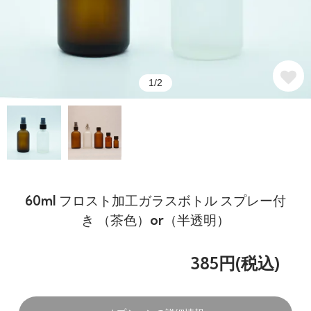
1/2
60ml フロスト加工ガラスボトル スプレー付
き （茶色）or（半透明）
385円(税込)