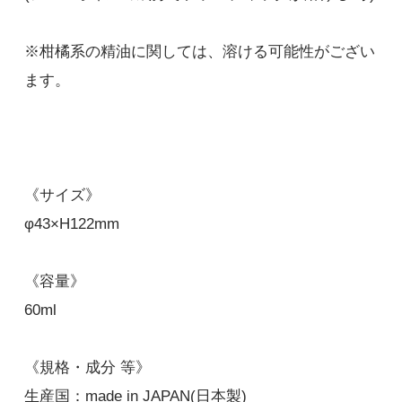
※柑橘系の精油に関しては、溶ける可能性がござい
ます。
《サイズ》
φ43×H122mm
《容量》
60ml
《規格・成分 等》
生産国：made in JAPAN(日本製)