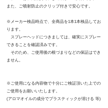
また、ご噴射防止のクリップ付きで安心です。
※メーカー検品時点で、全商品を1本1本検品してお
ります。
茶色
スプレーヘッドにつきましては、確実にスプレー
770円(税込)
できることを確認済みです。
在庫：996
そのため、ご使用後の根づまりなどの保証はでき
半透明
ません。
770円(税込)
在庫：997
※ご使用になる内容物で十分にご検証頂いた上での
ご使用をお願いいたします。
(アロマオイルの成分でプラスティックが溶ける 等)