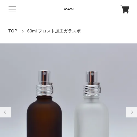
TOP
60ml フロスト加工ガラスボ