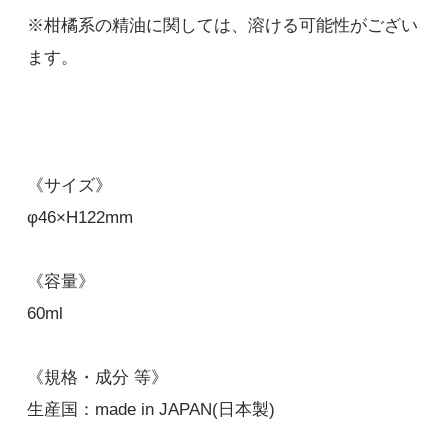
※柑橘系の精油に関しては、溶ける可能性がござい
ます。
《サイズ》
φ46×H122mm
《容量》
60ml
《規格・成分 等》
生産国：made in JAPAN(日本製)