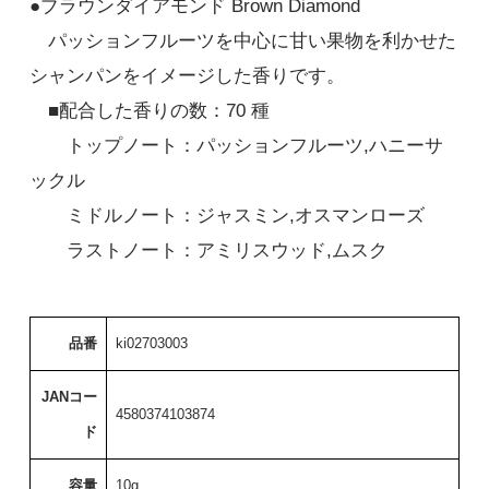
●ブラウンダイアモンド Brown Diamond
パッションフルーツを中心に甘い果物を利かせた
シャンパンをイメージした香りです。
■配合した香りの数：70 種
トップノート：パッションフルーツ,ハニーサ
ックル
ミドルノート：ジャスミン,オスマンローズ
ラストノート：アミリスウッド,ムスク
品番
ki02703003
JANコー
4580374103874
ド
容量
10g