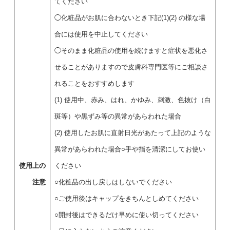
てください
◯化粧品がお肌に合わないとき下記(1)(2) の様な場
合には使用を中止してください
◯そのまま化粧品の使用を続けますと症状を悪化さ
せることがありますので皮膚科専門医等にご相談さ
れることをおすすめします
(1) 使用中、赤み、はれ、かゆみ、刺激、色抜け（白
斑等）や黒ずみ等の異常があらわれた場合
(2) 使用したお肌に直射日光があたって上記のような
異常があらわれた場合○手や指を清潔にしてお使い
使用上の
ください
注意
○化粧品の出し戻しはしないでください
○ご使用後はキャップをきちんとしめてください
○開封後はできるだけ早めに使い切ってください