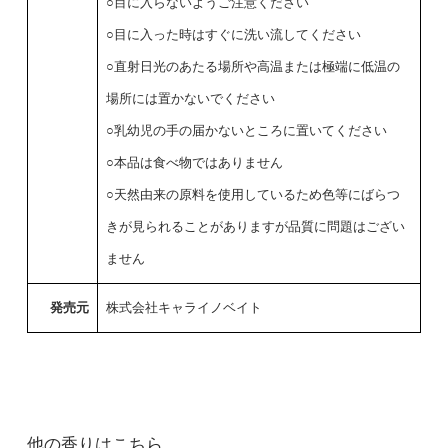
○目に入らないようご注意ください
○目に入った時はすぐに洗い流してください
○直射日光のあたる場所や高温または極端に低温の
場所には置かないでください
○乳幼児の手の届かないところに置いてください
○本品は食べ物ではありません
○天然由来の原料を使用しているため色等にばらつ
きが見られることがありますが品質に問題はござい
ません
発売元
株式会社キャライノベイト
他の香りはこちら