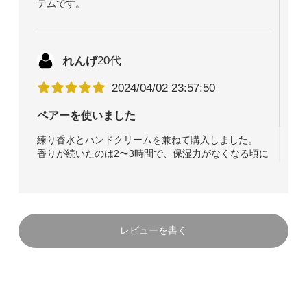
テムです。
れんげ
20代
2024/04/02 23:57:50
ペアーを使いました
練り香水とハンドクリームを兼ねて購入しました。
香りが続いたのは2〜3時間で、保湿力がなくなる頃に
ちょうど塗り直しできます。
肌に乗せるとバナナとパインの香りが顔を見せ、30分
ほどするとペアーの香りが強くなりました。
レビューを書く