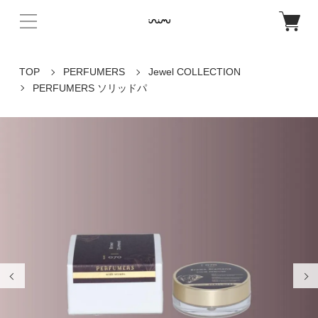
TOP
PERFUMERS
Jewel COLLECTION
PERFUMERS ソリッドパ