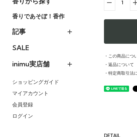
香りから探す
香りであそぼ！香作
記事
SALE
・この商品につ
inimu実店舗
・返品について
・特定商取引法
ショッピングガイド
マイアカウント
会員登録
ログイン
DETAIL