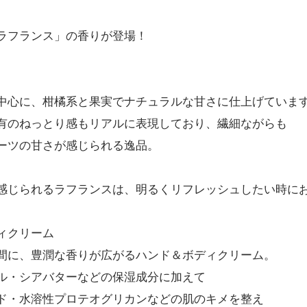
ラフランス」の香りが登場！
中心に、柑橘系と果実でナチュラルな甘さに仕上げていま
有のねっとり感もリアルに表現しており、繊細ながらも
ーツの甘さが感じられる逸品。
感じられるラフランスは、明るくリフレッシュしたい時に
ィクリーム
間に、豊潤な香りが広がるハンド＆ボディクリーム。
ル・シアバターなどの保湿成分に加えて
ド・水溶性プロテオグリカンなどの肌のキメを整え