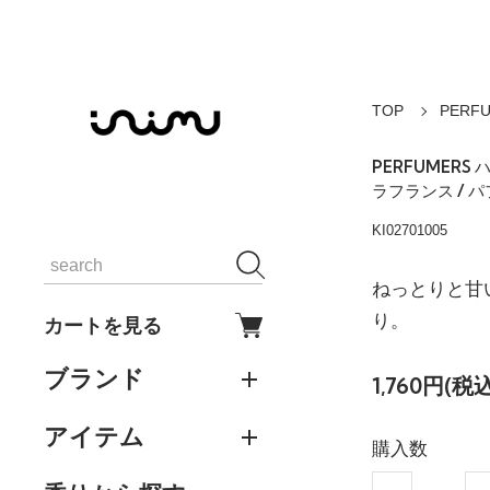
TOP
PERF
PERFUMERS
ラフランス / 
KI02701005
ねっとりと甘
り。
カートを見る
ブランド
1,760円(税込
アイテム
購入数