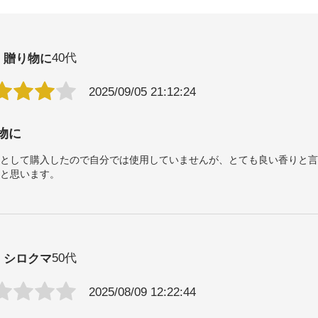
贈り物に
40代
2025/09/05 21:12:24
物に
物として購入したので自分では使用していませんが、とても良い香りと
いと思います。
シロクマ
50代
2025/08/09 12:22:44