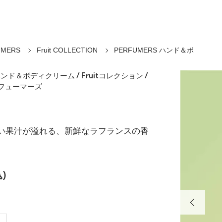
UMERS
Fruit COLLECTION
PERFUMERS ハンド＆ボ
 ハンド＆ボディクリーム / Fruitコレクション /
パフューマーズ
い果汁が溢れる、新鮮なラフランスの香
)