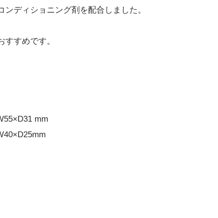
コンディショニング剤を配合しました。
おすすめです。
55×D31 mm
40×D25mm