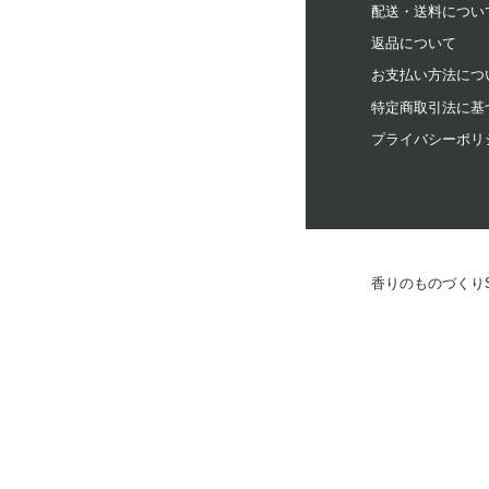
配送・送料につい
返品について
お支払い方法につ
いい
特定商取引法に基
プライバシーポリ
キン
さわ
香りのものづくりSTO
甘い
香り