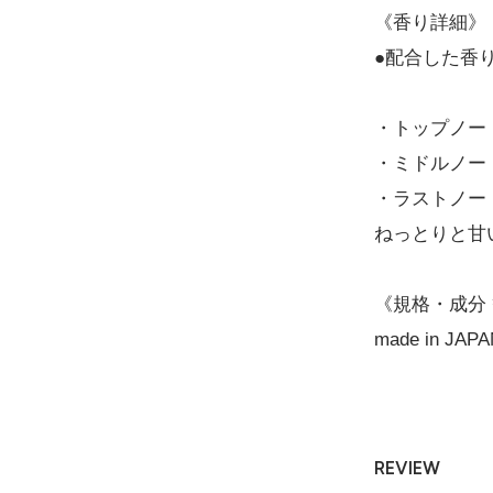
《香り詳細》
●配合した香り
・トップノー
・ミドルノー
・ラストノー
ねっとりと甘
《規格・成分
made in JA
REVIEW