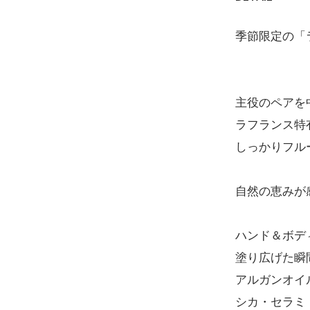
季節限定の「
主役のペアを
ラフランス特
しっかりフル
自然の恵みが
ハンド＆ボデ
塗り広げた瞬
アルガンオイ
シカ・セラミ