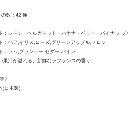
の数：42 種
ト：レモン・ベルガモット・バナナ・ベリー・パイナッ プ
ト：ペア,イリス,ローズ,グリーンアップル,メロン
ト：ラム,ブランデー,セダー,パイン
い果汁が溢れる、新鮮なラフランスの香り。
 等》
PAN(日本製)