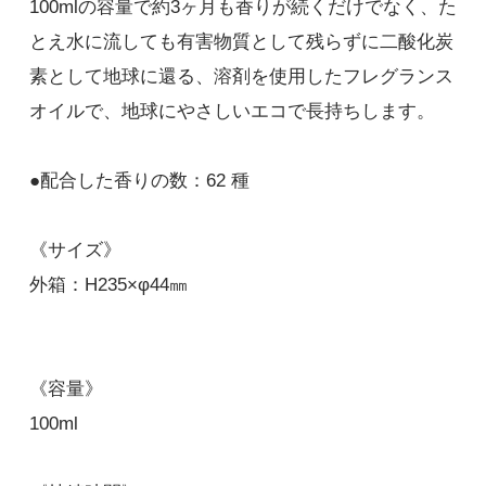
100mlの容量で約3ヶ月も香りが続くだけでなく、た
とえ水に流しても有害物質として残らずに二酸化炭
素として地球に還る、溶剤を使用したフレグランス
オイルで、地球にやさしいエコで長持ちします。
●配合した香りの数：62 種
《サイズ》
外箱：H235×φ44㎜
《容量》
100ml