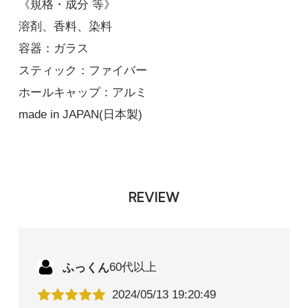
《規格・成分 等》
溶剤、香料、染料
容器：ガラス
スティック：ファイバー
ホールキャップ：アルミ
made in JAPAN(日本製)
REVIEW
ふっくん
60代以上
2024/05/13 19:20:49