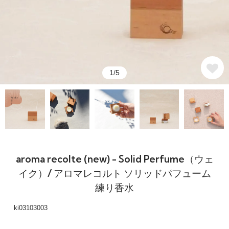
1/5
aroma recolte (new) - Solid Perfume（ウェ
イク）/ アロマレコルト ソリッドパフューム
練り香水
ki03103003