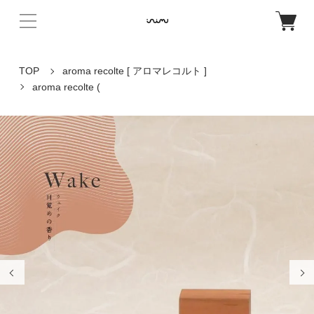
TOP
aroma recolte [ アロマレコルト ]
aroma recolte (