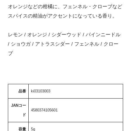
オレンジなどの柑橘に、フェンネル・クローブなど
スパイスの精油がアクセントになっている香り。
レモン / オレンジ / シダーウッド / パインニードル
/ ショウガ / アトラスシダー / フェンネル / クロー
ブ
品番
ki03103003
JANコー
4580374105601
ド
容量
5g