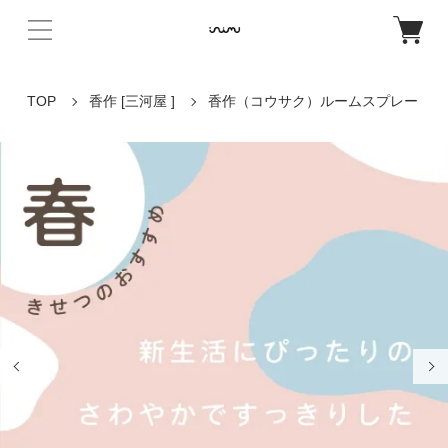
TOP
香作 [三河屋 ]
香作（コウサク）ルームスプレー