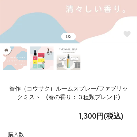
1/3
香作（コウサク）ルームスプレー/ファブリッ
クミスト (春の香り：３種類ブレンド)
1,300円(税込)
購入数