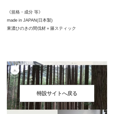
《規格・成分 等》
made in JAPAN(日本製)
東濃ひのきの間伐材＋籐スティック
特設サイトへ戻る