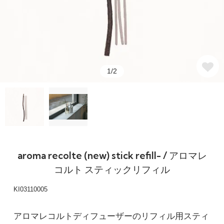
1/2
aroma recolte (new) stick refill- / アロマレ
コルト スティックリフィル
KI03110005
アロマレコルトディフューザーのリフィル用スティ