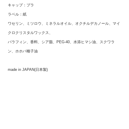
キャップ：プラ
ラベル：紙
ワセリン、ミツロウ、ミネラルオイル、オクチルデカノール、マイ
クロクリスタルワックス、
パラフィン、香料、シア脂、PEG-40、水添ヒマシ油、スクワラ
ン、ホホバ種子油
made in JAPAN(日本製)