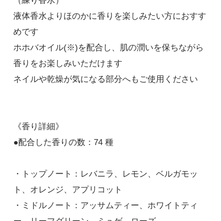
（練り香水）
液体香水よりほのかに香りを楽しみたい方におすす
めです
ホホバオイル(※)を配合し、肌の潤いを保ちながら
香りをお楽しみいただけます
ネイルや乾燥が気になる部分へもご使用ください
《香り詳細》
●配合した香りの数：74 種
・トップノート：レバニラ、レモン、ベルガモッ
ト、オレンジ、アプリコット
・ミドルノート：アッサムティー、ホワイトティ