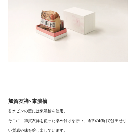
加賀友禅×東濃檜
香水ビンの蓋には東濃檜を使用。
そこに、加賀友禅を使った染め付けを行い、通常の印刷では出せな
い質感や味を醸し出しています。