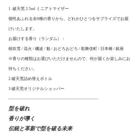
1. 破天荒 2.5ml ミニアトマイザー
個性あふれる全8種の香りから、どれかひとつをサプライズでお届
けいたします。
お届けする香り（ランダム）：
桜吹雪 / 花火 / 磯波 / 魁 / おどろおどろ / 歌舞伎町 / 日本橋 / 銀座
※香りの種類はお選びいただけませんので、何が届くか楽しみにお
待ちください。
2.破天荒詰め替えボトル
3.破天荒オリジナルショッパー
――――――――――――――――――――――
型を破れ
香りが導く
伝統と革新で型を破る未来