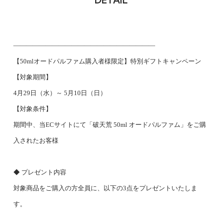
――――――――――――――――――――――
【50mlオードパルファム購入者様限定】特別ギフトキャンペーン
【対象期間】
4月29日（水）～ 5月10日（日）
【対象条件】
期間中、当ECサイトにて「破天荒 50ml オードパルファム」をご購
入されたお客様
◆ プレゼント内容
対象商品をご購入の方全員に、以下の3点をプレゼントいたしま
す。