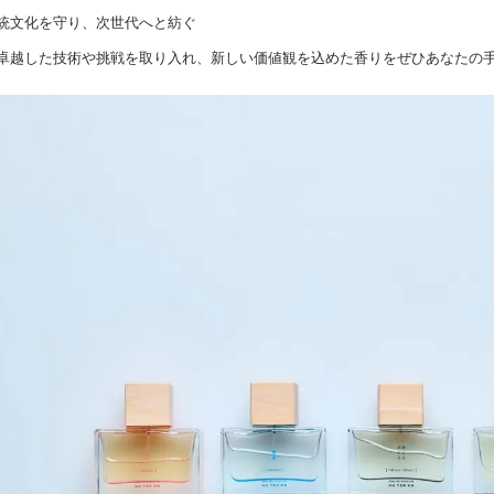
統文化を守り、次世代へと紡ぐ
卓越した技術や挑戦を取り入れ、新しい価値観を込めた香りをぜひあなたの