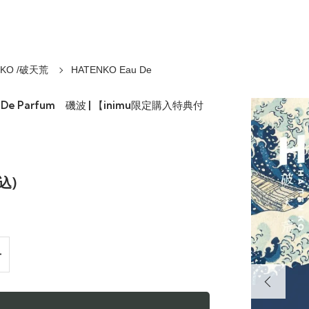
NKO /破天荒
HATENKO Eau De
u De Parfum 磯波 | 【inimu限定購入特典付
込)