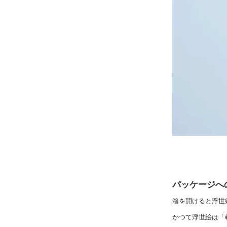
パッケージへ
箱を開けると浮世
かつて浮世絵は「