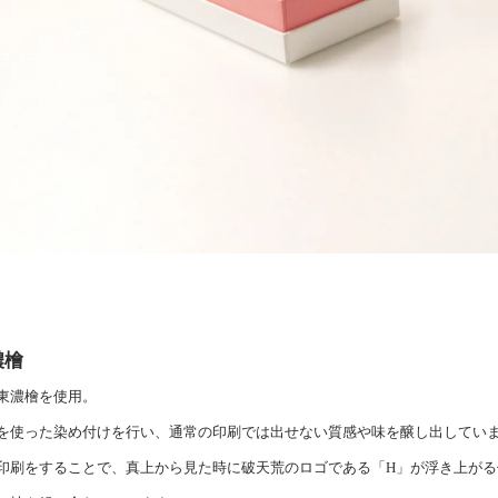
濃檜
東濃檜を使用。
を使った染め付けを行い、通常の印刷では出せない質感や味を醸し出してい
印刷をすることで、真上から見た時に破天荒のロゴである「H」が浮き上がる