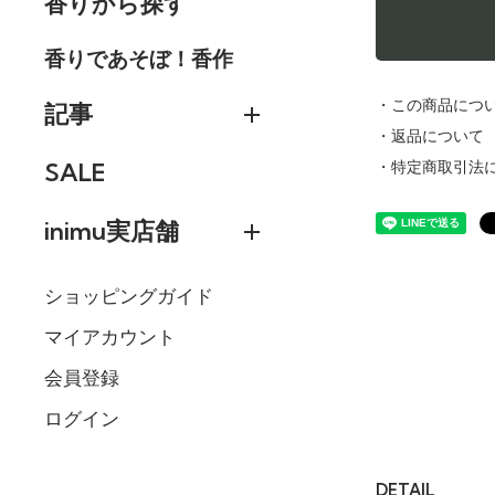
香りから探す
香りであそぼ！香作
・この商品につ
記事
・返品について
SALE
・特定商取引法
inimu実店舗
ショッピングガイド
マイアカウント
会員登録
ログイン
DETAIL