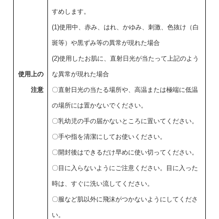
すめします。
(1)使用中、赤み、はれ、かゆみ、刺激、色抜け（白
斑等）や黒ずみ等の異常が現れた場合
(2)使用したお肌に、直射日光が当たって上記のよう
使用上の
な異常が現れた場合
注意
〇直射日光の当たる場所や、高温または極端に低温
の場所には置かないでください。
〇乳幼児の手の届かないところに置いてください。
〇手や指を清潔にしてお使いください。
〇開封後はできるだけ早めに使い切ってください。
〇目に入らないようにご注意ください。目に入った
時は、すぐに洗い流してください。
〇服など肌以外に飛沫がつかないようにしてくださ
い。