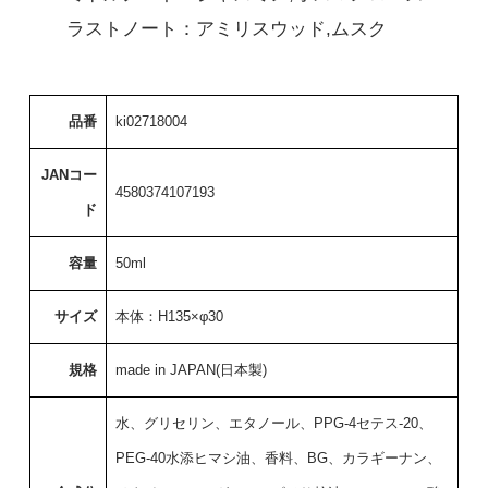
ラストノート：アミリスウッド,ムスク
品番
ki02718004
JANコー
4580374107193
ド
容量
50ml
サイズ
本体：H135×φ30
規格
made in JAPAN(日本製)
水、グリセリン、エタノール、PPG-4セテス-20、
PEG-40水添ヒマシ油、香料、BG、カラギーナン、