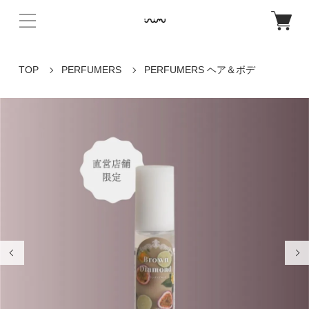
TOP
PERFUMERS
PERFUMERS ヘア＆ボデ