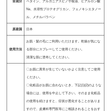
全成分
ペタイン、アルガニアスピノサ核油、ヒアルロン酸
Na、水溶性プロテオグリカン、フェノキシエタノー
ル、メチルパラベン
原産国
日本
お肌・髪の毛にご利用いただけます。乾燥が気にな
使用方法
る部分にスプレーしてご使用ください。
清潔な肌に塗布してください。
〇お肌に異常が生じていないかよく注意してご使用
ください。
〇化粧品がお肌に合わないとき、下記(1)(2)のような
場合には、使用を中止して下さい。そのまま化粧品
の使用を続けますと、症状が悪化することがありま
すので、皮膚科専門医等にご相談されることをおす