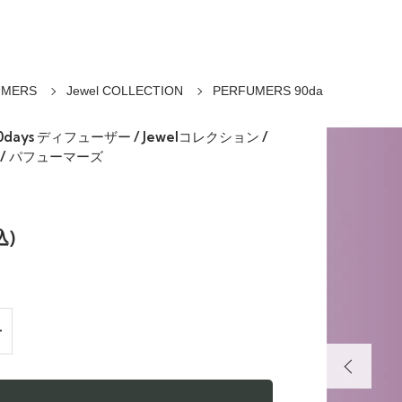
UMERS
Jewel COLLECTION
PERFUMERS 90da
90days ディフューザー / Jewelコレクション /
/ パフューマーズ
込)