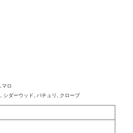
ュマロ
シダーウッド, パチュリ, クローブ