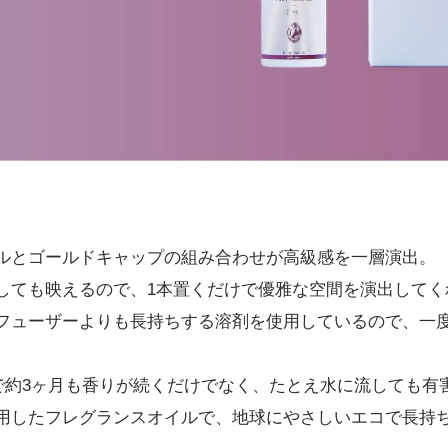
ルとゴールドキャップの組み合わせが高級感を一層演出。
しても映えるので、1本置くだけで優雅な空間を演出してく
フューザーよりも長持ちする溶剤を使用しているので、一度
容量で約3ヶ月も香りが続くだけでなく、たとえ水に流しても
用したフレグランスオイルで、地球にやさしいエコで長持