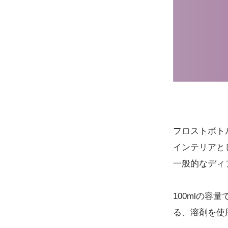
フロストボト
インテリアと
一般的なディ
100mlの
る、溶剤を使