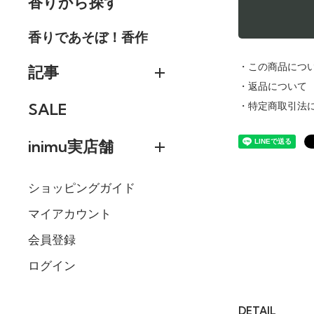
香りから探す
香りであそぼ！香作
・この商品につ
記事
・返品について
SALE
・特定商取引法
inimu実店舗
ショッピングガイド
マイアカウント
会員登録
ログイン
DETAIL