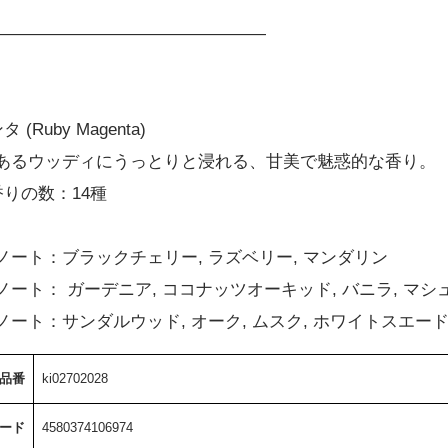
――――――――――――――――
(Ruby Magenta)
あるウッディにうっとりと浸れる、甘美で魅惑的な香り。
りの数：14種
ト：ブラックチェリー, ラズベリー, マンダリン
ト： ガーデニア, ココナッツオーキッド, バニラ, マシ
：サンダルウッド, オーク, ムスク, ホワイトスエード, 
品番
ki02702028
コード
4580374106974