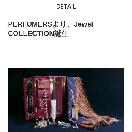
DETAIL
PERFUMERSより、Jewel
COLLECTION誕生