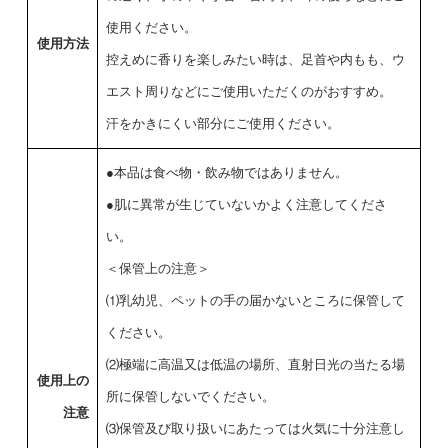
使用ください。
使用方法
控えめに香りを楽しみたい時は、足首や内もも、ウ
エスト周りなどにご使用いただくのがおすすめ。
汗をかきにくい部分にご使用ください。
●本品は食べ物・飲み物ではありません。
●肌に異常が生じていないかよく注意してくださ
い。
＜保管上の注意＞
⑴乳幼児、ペットの手の届かないところに保管して
ください。
⑵極端に高温又は低温の場所、直射日光の当たる場
使用上の
所に保管しないでください。
注意
⑶保管及び取り扱いにあたっては火気に十分注意し