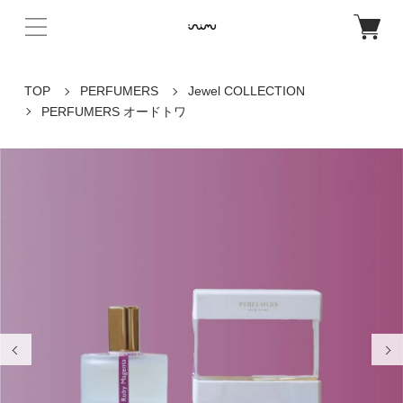
TOP
PERFUMERS
Jewel COLLECTION
PERFUMERS オードトワ