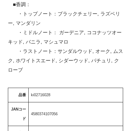
■香調：
・トップノート：ブラックチェリー, ラズベリ
ー, マンダリン
・ミドルノート： ガーデニア, ココナッツオー
キッド, バニラ, マシュマロ
・ラストノート：サンダルウッド, オーク, ムス
ク, ホワイトスエード, シダーウッド, パチュリ, ク
ローブ
品番
ki02716028
JANコー
4580374107056
ド