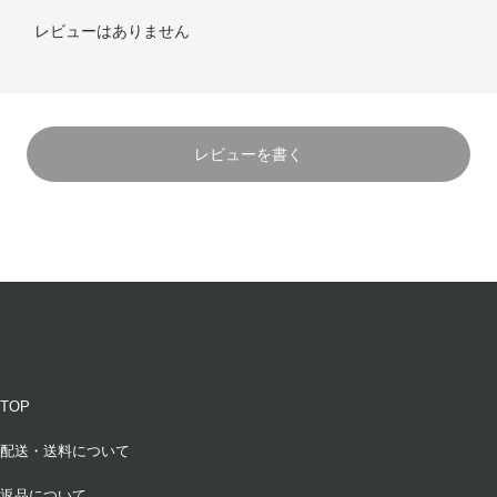
フィグ
レビューはありません
ミルクティー
4,290円(税込)
在庫：20
フィグ
レビューを書く
クチナシ
4,290円(税込)
在庫：20
フィグ
グリーンティー
4,290円(税込)
在庫：20
TOP
フィグ
配送・送料について
アッサムティー
4,290円(税込)
返品について