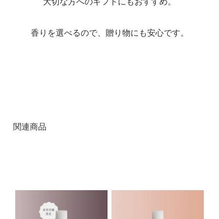
大切な方へのギフトにもおすすめ。
【5月上旬入荷予定】ホワイト
ティー
桜
香りを選べるので、贈り物にも安心です。
4,290円(税込)
在庫：20
【5月上旬入荷予定】ホワイト
ティー
ホワイトティー
4,290円(税込)
関連商品
在庫：20
【5月上旬入荷予定】ホワイト
ティー
ミルクティー
4,290円(税込)
在庫：20