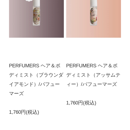
【5月上旬入荷予定】ホワイト
ティー
クチナシ
4,290円(税込)
在庫：20
【5月上旬入荷予定】ホワイト
ティー
グリーンティー
PERFUMERS ヘア＆ボ
PERFUMERS ヘア＆ボ
4,290円(税込)
在庫：20
ディミスト（ブラウンダ
ディミスト（アッサムテ
イアモンド）/パフュー
ィー）/パフューマーズ
【5月上旬入荷予定】ホワイト
マーズ
ティー
アッサムティー
1,760円(税込)
4,290円(税込)
1,760円(税込)
在庫：20