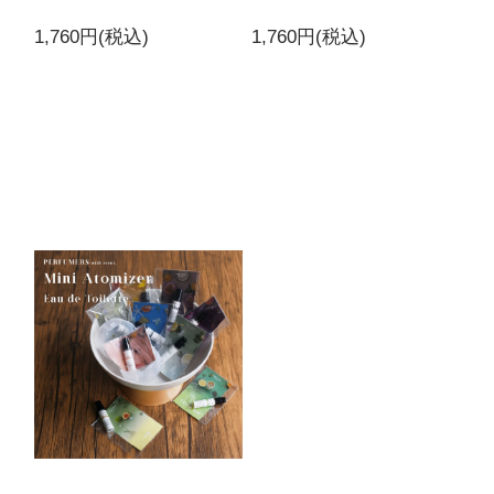
ティー
1,760円(税込)
1,760円(税込)
ビター
4,290円(税込)
在庫：20
フィグ
ブラウンダイアモンド
4,290円(税込)
在庫：20
フィグ
アクアマリン
4,290円(税込)
在庫：20
フィグ
ラフランス