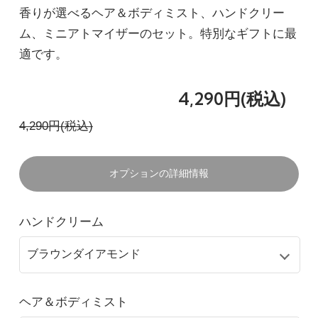
香りが選べるヘア＆ボディミスト、ハンドクリー
ブラウンダイヤモンド
アクアマリン
ム、ミニアトマイザーのセット。特別なギフトに最
4,290円(税込)
適です。
在庫：20
4,290円(税込)
ブラウンダイヤモンド
ラフランス
4,290円(税込)
4,290円(税込)
在庫：20
オプションの詳細情報
ブラウンダイヤモンド
ゆずレモン
ハンドクリーム
4,290円(税込)
在庫：20
ブラウンダイヤモンド
ヘア＆ボディミスト
桜