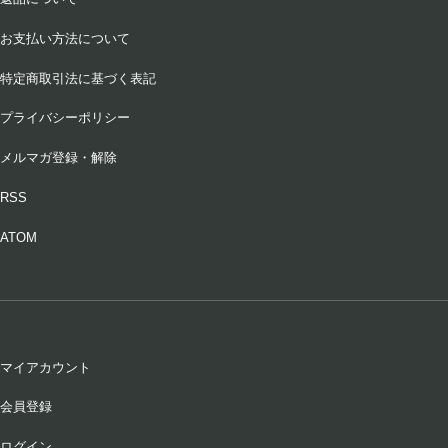
在庫：20
お支払い方法について
フィグ
特定商取引法に基づく表記
ルビーマゼンタ
プライバシーポリシー
4,290円(税込)
在庫：20
メルマガ登録・解除
フィグ
RSS
ピンククオーツ
ATOM
4,290円(税込)
在庫：20
フィグ
ティーチョコレート
マイアカウント
4,290円(税込)
在庫：20
会員登録
ログイン