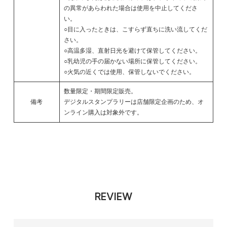
の異常があらわれた場合は使用を中止してくださ
い。
○目に入ったときは、こすらず直ちに洗い流してくだ
さい。
○高温多湿、直射日光を避けて保管してください。
○乳幼児の手の届かない場所に保管してください。
○火気の近くでは使用、保管しないでください。
数量限定・期間限定販売。
備考
デジタルスタンプラリーは店舗限定企画のため、オ
ンライン購入は対象外です。
REVIEW