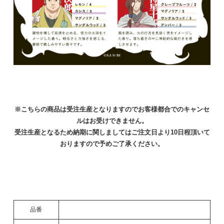
1,500円(税込)
在庫：20
松永源吾
1,500円(税込)
在庫：20
※こちらの商品は受注生産となりますのでお客様都合でのキャンセ
ルはお受けできません。
受注生産となるため納期に関しましてはご注文日より10日程頂いて
おりますので予めご了承ください。
品番