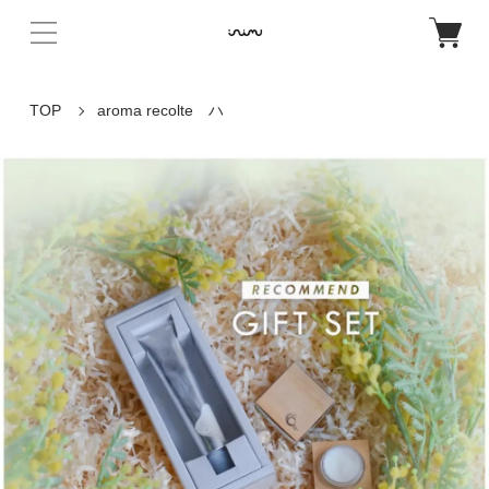
TOP
aroma recolte ハ