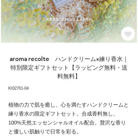
aroma recolte ハンドクリーム×練り香水｜
特別限定ギフトセット【ラッピング無料・送
料無料】
KI02701-04
植物の力で肌を癒し、心を満たすハンドクリームと
練り香水の限定ギフトセット。合成香料無し、
100%天然エッセンシャルオイル配合。贅沢な香り
と優しい肌触りで日常を彩る。