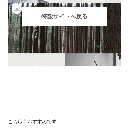
フォーカス
フォーカス
特設サイトへ戻る
5,500円(税込)
在庫：100
フォーカス
リフレッシュ
5,500円(税込)
在庫：99
リフレッシュ
ウェイク
5,500円(税込)
在庫：100
リフレッシュ
こちらもおすすめです
ニュートラル