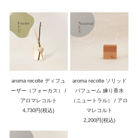
5,500円(税込)
在庫：100
リフレッシュ
フォーカス
5,500円(税込)
在庫：100
リフレッシュ
リフレッシュ
aroma recolte ディフュ
aroma recolte ソリッド
5,500円(税込)
在庫：100
ーザー（フォーカス） /
パフューム 練り香水
アロマレコルト
（ニュートラル） / アロ
4,730円(税込)
マレコルト
2,200円(税込)