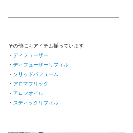
5,500円(税込)
在庫：100
――――――――――――――――――――――
ニュートラル
リフレッシュ
5,500円(税込)
その他にもアイテム揃っています
在庫：100
・
ディフューザー
・
ディフューザーリフィル
フォーカス
・
ソリッドパフューム
ウェイク
5,500円(税込)
・
アロマブリック
在庫：100
・
アロマオイル
・
スティックリフィル
フォーカス
ニュートラル
5,500円(税込)
在庫：100