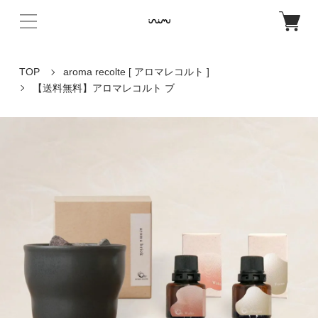
TOP
aroma recolte [ アロマレコルト ]
【送料無料】アロマレコルト ブ