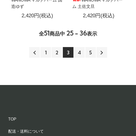
WANOWA マルチバーム 国
WANOWA マルチバー
造ゆず
ム 土佐文旦
2,420円(税込)
2,420円(税込)
51
25 - 36
全
商品中
表示
1
2
3
4
5
TOP
配送・送料について