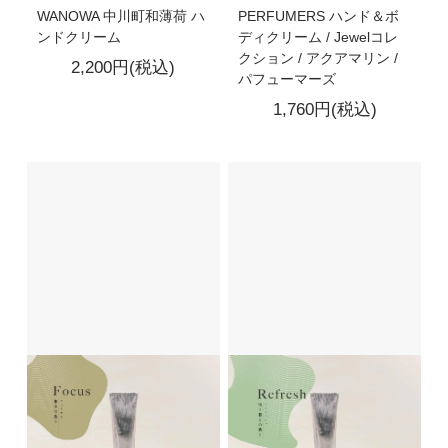
WANOWA 中川町和薄荷 ハ
PERFUMERS ハンド＆ボ
ンドクリーム
ディクリーム / Jewelコレ
クション / アクアマリン /
2,200円(税込)
パフューマーズ
1,760円(税込)