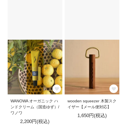
WANOWA オーガニック ハ
wooden squeezer 木製スク
ンドクリーム（国造ゆず）/
イザー【メール便対応】
ワノワ
1,650円(税込)
2,200円(税込)