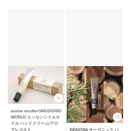
arome recolte×SMUDGING
WORLD エッセンシャルオ
イル ハンドクリーム/アロ
マレコルト
WANOWA オーガニック ハ