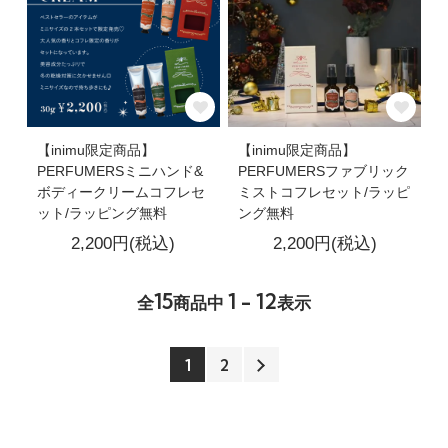
【inimu限定商品】
【inimu限定商品】
PERFUMERSミニハンド&
PERFUMERSファブリック
ボディークリームコフレセ
ミストコフレセット/ラッピ
ット/ラッピング無料
ング無料
2,200円(税込)
2,200円(税込)
15
1 - 12
全
商品中
表示
1
2