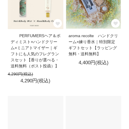
aroma recolte ハンドクリ
PERFUMERSヘア＆ボ
ーム×練り香水｜特別限定
ディミスト×ハンドクリー
ギフトセット【ラッピング
ム×ミニアトマイザー｜ギ
無料・送料無料】
フトにも人気のフレグラン
スセット【香りが選べる・
4,400円(税込)
送料無料（ポスト投函）】
4,290円(税込)
4,290円(税込)