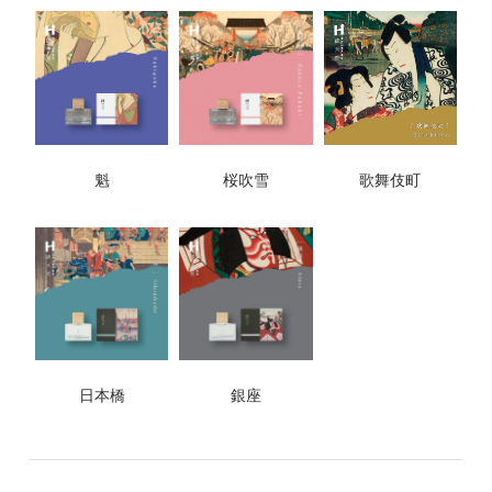
魁
桜吹雪
歌舞伎町
日本橋
銀座