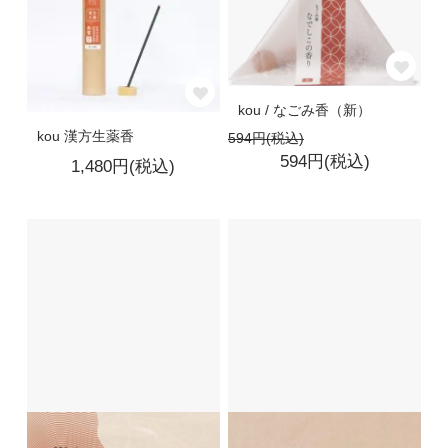
kou / なごみ香（新）
kou 漢方生薬香
594円(税込)
594円(税込)
1,480円(税込)