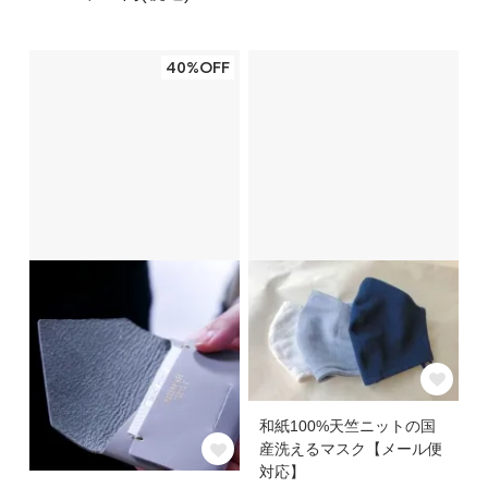
40%OFF
和紙100%天竺ニットの国
産洗えるマスク【メール便
対応】