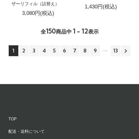
ザーリフィル（詰替え）
1,430円(税込)
3,080円(税込)
150
1 - 12
全
商品中
表示
1
2
3
4
5
6
7
8
9
13
TOP
配送・送料について