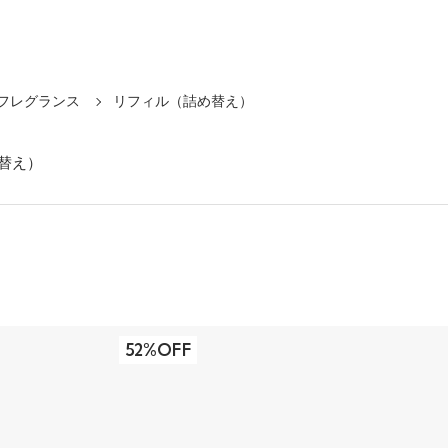
フレグランス
リフィル（詰め替え）
替え）
52%OFF