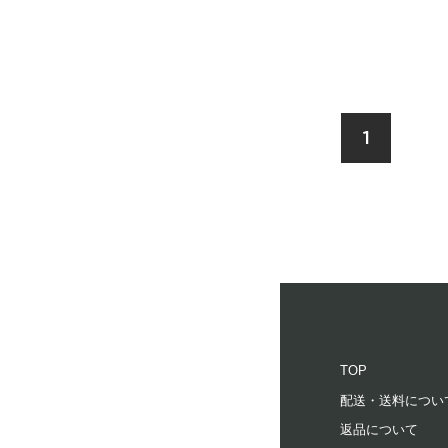
1
TOP
配送・送料につい
返品について