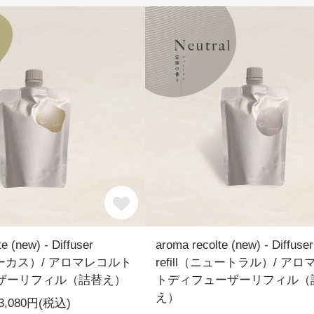
e (new) - Diffuser
aroma recolte (new) - Diffuser
フォーカス）/ アロマレコルト
refill（ニュートラル）/ ア
ザーリフィル（詰替え）
トディフューザーリフィル（
え）
3,080円(税込)