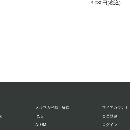
3,080円(税込)
メルマガ登録・解除
マイアカウント
て
RSS
会員登録
ATOM
ログイン