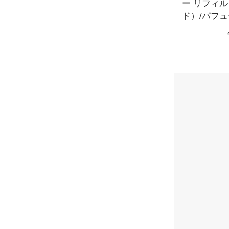
ー リフィ
ド）/パフ