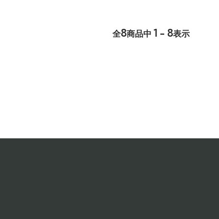
8
1 - 8
全
商品中
表示