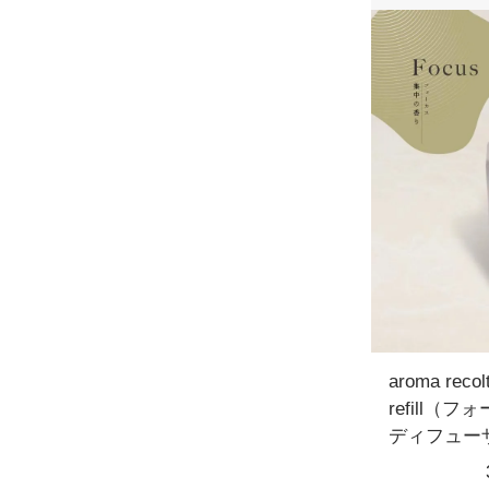
aroma recolt
refill（
ディフュー