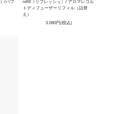
）/パフ
refill（リフレッシュ）/ アロマレコル
トディフューザーリフィル（詰替
え）
3,080円(税込)