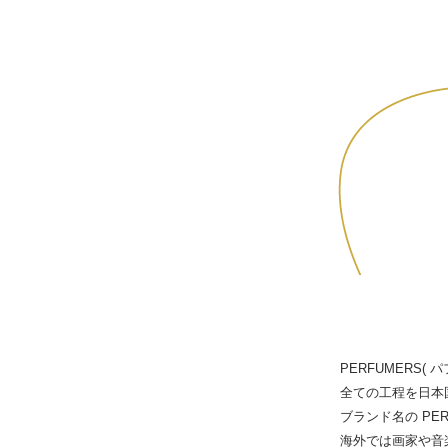
PERFUMERS
全ての工程を日本
ブランド名の PE
海外では画家や音