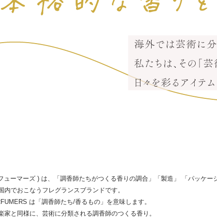
( パフューマーズ ) は、「調香師たちがつくる香りの調合」「製造」 「パッケ
国内でおこなうフレグランスブランドです。
RFUMERS は「調香師たち/香るもの」を意味します。
楽家と同様に、芸術に分類される調香師のつくる香り。