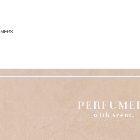
UMERS