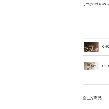
ほのかに移り変わ
CHO
Fru
全129商品