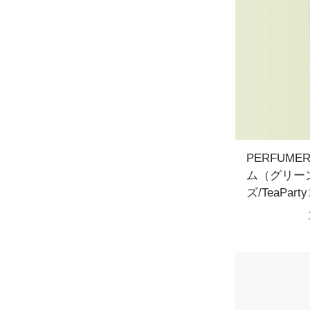
PERFUM
ム（グリー
ズ/TeaPa