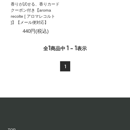
香りが試せる、香りカード
クーポン付き【aroma
recolte [ アロマレコルト
]】【メール便対応】
440円(税込)
1
1 - 1
全
商品中
表示
1