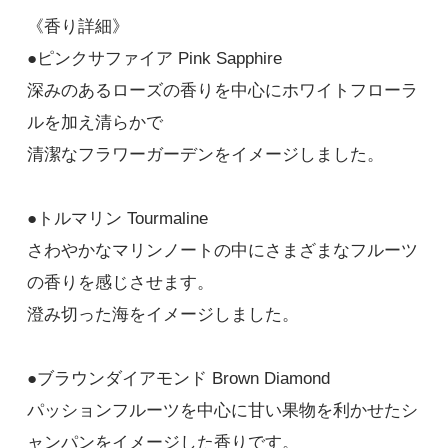
SOLD OUT
《香り詳細》
●ピンクサファイア Pink Sapphire
オレンジガーネット
深みのあるローズの香りを中心にホワイトフローラ
1,320円(税込)
SOLD OUT
ルを加え清らかで
清潔なフラワーガーデンをイメージしました。
●トルマリン Tourmaline
さわやかなマリンノートの中にさまざまなフルーツ
の香りを感じさせます。
澄み切った海をイメージしました。
●ブラウンダイアモンド Brown Diamond
パッションフルーツを中心に甘い果物を利かせたシ
ャンパンをイメージした香りです。