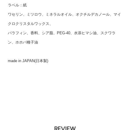
ラベル：紙
ワセリン、ミツロウ、ミネラルオイル、オクチルデカノール、マイ
クロクリスタルワックス、
パラフィン、香料、シア脂、PEG-40、水添ヒマシ油、スクワラ
ン、ホホバ種子油
made in JAPAN(日本製)
REVIEW