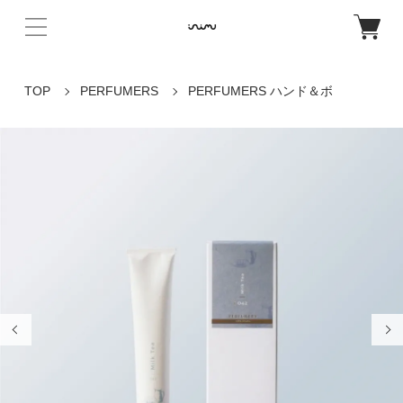
TOP
PERFUMERS
PERFUMERS ハンド＆ボ