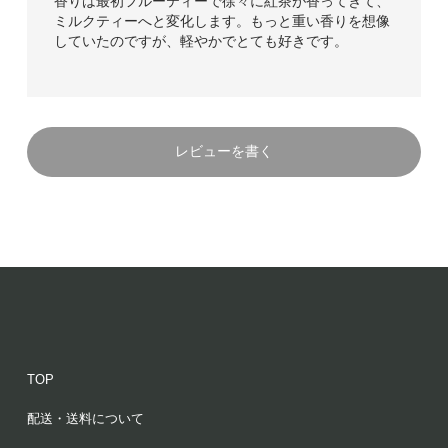
香りは最初フルーティーで徐々に紅茶が香ってきて、
ミルクティーへと変化します。もっと重い香りを想像
していたのですが、軽やかでとても好きです。
レビューを書く
TOP
配送・送料について