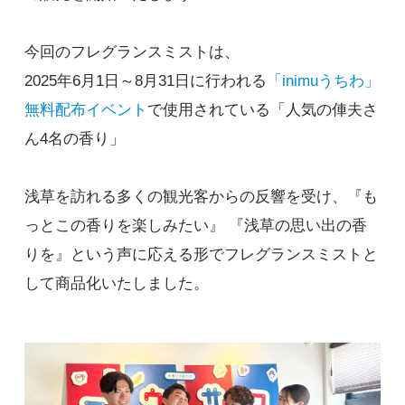
今回のフレグランスミストは、
2025年6月1日～8月31日に行われる
「inimuうちわ」
無料配布イベント
で使用されている「人気の俥夫さ
ん4名の香り」
浅草を訪れる多くの観光客からの反響を受け、『も
っとこの香りを楽しみたい』 『浅草の思い出の香
りを』という声に応える形でフレグランスミストと
して商品化いたしました。