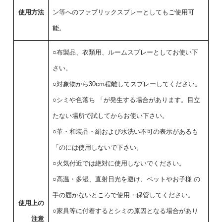
使用方法
ン等へのファブリックスプレーとしてもご使用可
能。
○布製品、衣類用、ルームスプレーとしてお使い下
さい。
○対象物から30cm程離してスプレーしてください。
○シミや色落ち 「が発生する場合があります。目立
たない場所で試してからお使い下さい。
○革・和装品・絹および水洗い不可の表示があるも
「のには使用しないで下さい。
○火気付近では絶対に使用しないでください。
○高温・多湿、直射日光を避け、ベットやお子様 の
手の届かないところで使用・保管してください。
使用上の
○家具等に付着するとシミの原因となる場合があり
注意