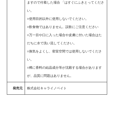
ますので付着した場合 「はすぐにふきとってくださ
い。
○使用目的以外に使用しないでください。
○飲食物ではありません。誤飲にご注意ください
○万一目や口に入った場合や皮膚に付いた場合はた
だちに水で洗い流してください。
○換気をよくし、密室空間では使用しないでくださ
い。
○稀に香料の結晶成分等が沈殿する場合があります
が、品質に問題はありません。
発売元
株式会社キャライノベイト