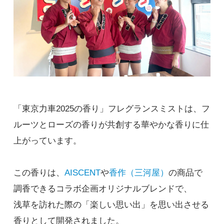
「東京力車2025の香り」フレグランスミストは、フ
ルーツとローズの香りが共創する華やかな香りに仕
上がっています。
この香りは、
AISCENT
や
香作（三河屋）
の商品で
調香できるコラボ企画オリジナルブレンドで、
浅草を訪れた際の「楽しい思い出」を思い出させる
香りとして開発されました。