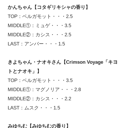
かんちゃん【コタギリキシャの香り】
TOP：ベルガモット・・・2.5
東京力車2025の香り
1,300円(税込)
MIDDLE①：ミュゲ・・・3.5
MIDDLE②：カシス・・・2.5
コタギリキシャの香り
LAST：アンバー・・・1.5
1,300円(税込)
きよちゃん・ナオキさん【Crimson Voyage「キヨ
Crimson Voyage「キヨトとナオキ」
トとナオキ」】
1,300円(税込)
TOP：ベルガモット・・・3.5
MIDDLE①：マグノリア・・・2.8
みゆちむの香り
1,300円(税込)
MIDDLE②：カシス・・・2.2
LAST：ムスク・・・1.5
みゆちむ【みゆちむの香り】