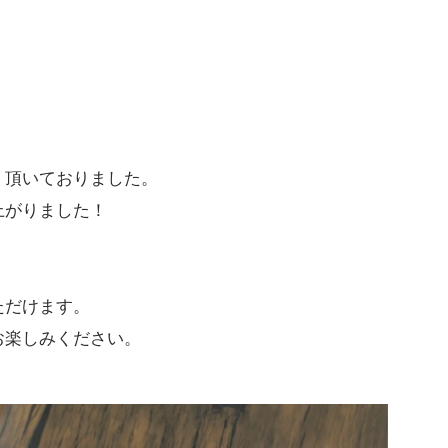
く頂いておりました。
上がりました！
ただけます。
お楽しみください。