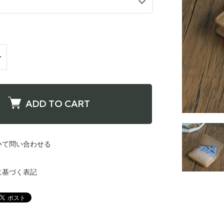
ADD TO CART
ー
いて問い合わせる
に基づく表記
ー