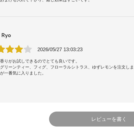
定）
Ryo
（限定）
2026/05/27 13:03:23
に香りがお試しできるのでとても良いです。
はグリーンティー、フィグ、フローラルシトラス、ゆずレモンを注文し
グが一番気に入りました。
イト（限定）
Ryo
40代
レビューを書く
2025/12/25 00:46:39