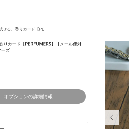
試せる、香りカード【PE
りカード【PERFUMERS】【メール便対
マーズ
オプションの詳細情報