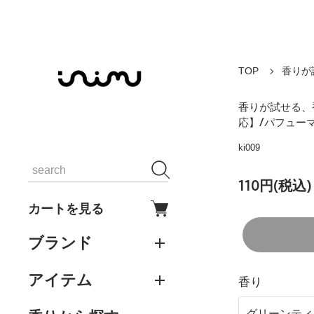
TOP
香りが
香りが試せる、香
応】/パフュー
ki009
110円(税込)
カートを見る
ブランド
アイテム
香り