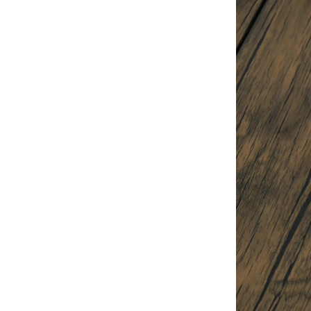
ラフランス
110円(税込)
在庫：999
アクアマリン
110円(税込)
在庫：999
ゆずレモン
110円(税込)
在庫：999
ブラウンダイ
110円(税込)