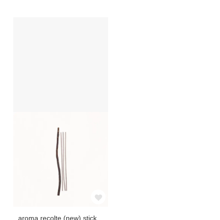
aroma recolte (new) stick