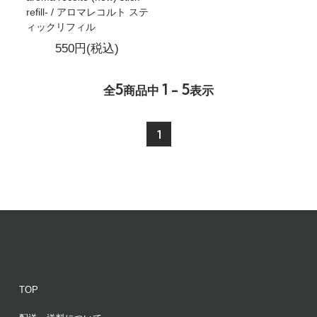
refill- / アロマレコルト ステ
ィックリフィル
550円(税込)
5
1 - 5
全
商品中
表示
1
TOP