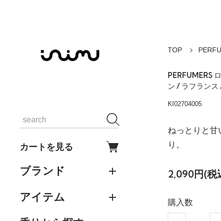
TOP
PERF
PERFUMERS
ン / ラフランス
KI02704005
ねっとりと甘
り。
カートを見る
ブランド
2,090円(税
アイテム
購入数