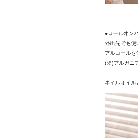
●ロールオン
外出先でも使
アルコールを
(※)アルガニ
ネイルオイル