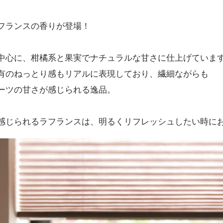
フランスの香りが登場！
中心に、柑橘系と果実でナチュラルな甘さに仕上げていま
有のねっとり感もリアルに表現しており、繊細ながらも
ーツの甘さが感じられる逸品。
感じられるラフランスは、明るくリフレッシュしたい時に