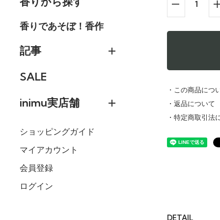
香りから探す
香りであそぼ！香作
記事
SALE
・この商品につ
inimu実店舗
・返品について
・特定商取引法
ショッピングガイド
マイアカウント
会員登録
ログイン
DETAIL