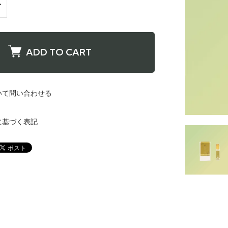
ADD TO CART
いて問い合わせる
に基づく表記