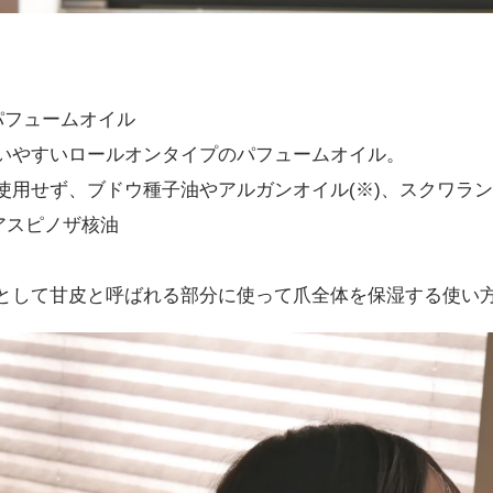
パフュームオイル
いやすいロールオンタイプのパフュームオイル。
使用せず、ブドウ種子油やアルガンオイル(※)、スクワラ
アスピノザ核油
として甘皮と呼ばれる部分に使って爪全体を保湿する使い