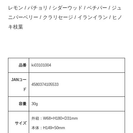
レモン / パチョリ / シダーウッド / ベチパー / ジュ
ニパーベリー / クラリセージ / イランイラン / ヒノ
キ枝葉
品番
ki03101004
JANコー
4580374105533
ド
容量
30g
外箱：W68×H180×D31mm
サイズ
本体：H149×50mm