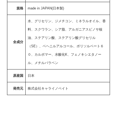
規格
made in JAPAN(日本製)
水、グリセリン、ジメチコン、ミネラルオイル、香
料、スクワラン、シア脂、アルガニアスピノサ核
油、ステアリン酸、ステアリン酸グリセリル
全成分
（SE）、ベヘニルアルコール、ポリソルベート６
０、カルボマー、水酸化K、フェノキシエタノー
ル、メチルパラベン
原産国
日本
発売元
株式会社キャライノベイト