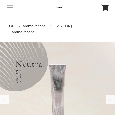
TOP
aroma recolte [ アロマレコルト ]
aroma recolte (